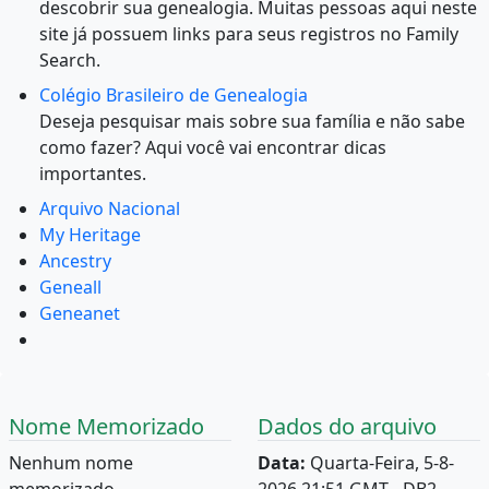
descobrir sua genealogia. Muitas pessoas aqui neste
site já possuem links para seus registros no Family
Search.
Colégio Brasileiro de Genealogia
Deseja pesquisar mais sobre sua família e não sabe
como fazer? Aqui você vai encontrar dicas
importantes.
Arquivo Nacional
My Heritage
Ancestry
Geneall
Geneanet
Nome Memorizado
Dados do arquivo
Nenhum nome
Data:
Quarta-Feira, 5-8-
memorizado.
2026 21:51 GMT - DB2