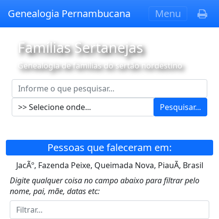
Genealogia Pernambucana
Menu
Famílias Sertanejas
Genealogia de famílias do sertão nordestino
Pesquisar...
Pessoas que faleceram em:
JacÃº, Fazenda Peixe, Queimada Nova, PiauÃ­, Brasil
Digite qualquer coisa no campo abaixo para filtrar pelo
nome, pai, mãe, datas etc: