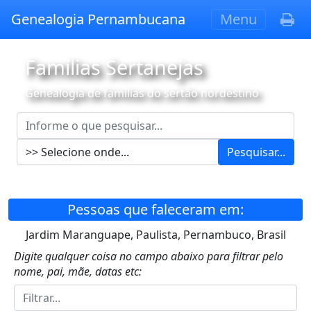
Genealogia Pernambucana
Menu
Famílias Sertanejas
Genealogia de famílias do sertão nordestino
Pesquisar...
Pessoas que faleceram em:
Jardim Maranguape, Paulista, Pernambuco, Brasil
Digite qualquer coisa no campo abaixo para filtrar pelo
nome, pai, mãe, datas etc: