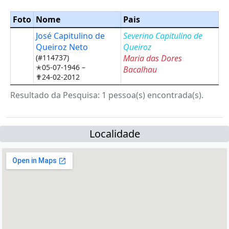
Foto
Nome
Pais
José Capitulino de
Severino Capitulino de
Queiroz Neto
Queiroz
(#114737)
Maria das Dores
✭05-07-1946 –
Bacalhau
✟24-02-2012
Resultado da Pesquisa: 1 pessoa(s) encontrada(s).
Localidade