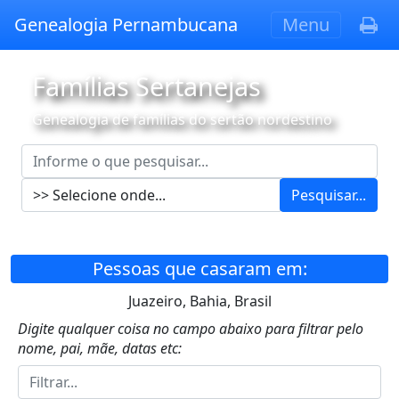
Genealogia Pernambucana
Menu
Famílias Sertanejas
Genealogia de famílias do sertão nordestino
Pesquisar...
Pessoas que casaram em:
Juazeiro, Bahia, Brasil
Digite qualquer coisa no campo abaixo para filtrar pelo
nome, pai, mãe, datas etc: