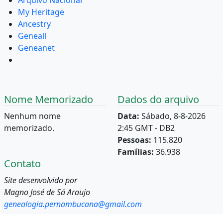
My Heritage
Ancestry
Geneall
Geneanet
Nome Memorizado
Dados do arquivo
Nenhum nome
Data:
Sábado, 8-8-2026
memorizado.
2:45 GMT - DB2
Pessoas:
115.820
Famílias:
36.938
Contato
Site desenvolvido por
Magno José de Sá Araujo
genealogia.pernambucana@gmail.com