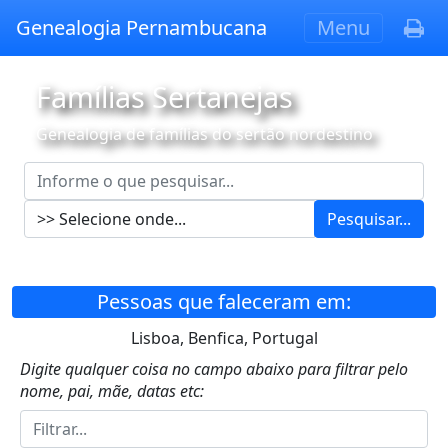
Genealogia Pernambucana
Menu
Famílias Sertanejas
Genealogia de famílias do sertão nordestino
Pesquisar...
Pessoas que faleceram em:
Lisboa, Benfica, Portugal
Digite qualquer coisa no campo abaixo para filtrar pelo
nome, pai, mãe, datas etc: