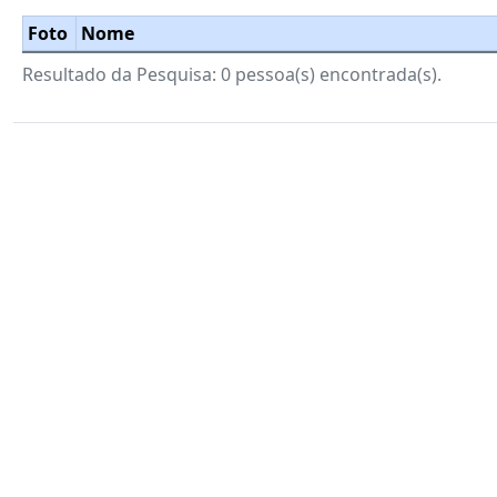
Foto
Nome
Resultado da Pesquisa: 0 pessoa(s) encontrada(s).