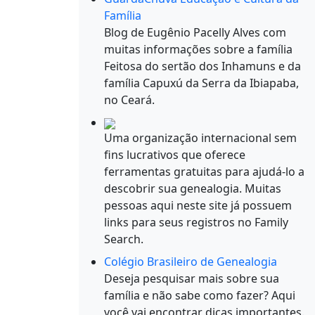
Família
Blog de Eugênio Pacelly Alves com
muitas informações sobre a família
Feitosa do sertão dos Inhamuns e da
família Capuxú da Serra da Ibiapaba,
no Ceará.
Uma organização internacional sem
fins lucrativos que oferece
ferramentas gratuitas para ajudá-lo a
descobrir sua genealogia. Muitas
pessoas aqui neste site já possuem
links para seus registros no Family
Search.
Colégio Brasileiro de Genealogia
Deseja pesquisar mais sobre sua
família e não sabe como fazer? Aqui
você vai encontrar dicas importantes.