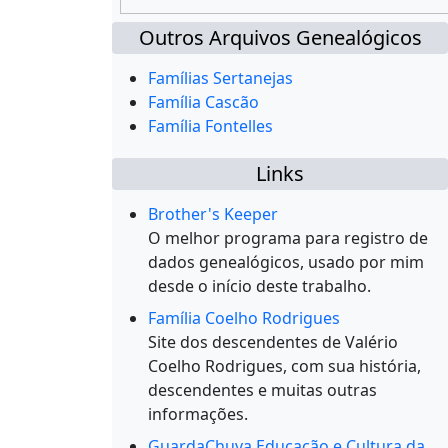
Outros Arquivos Genealógicos
Famílias Sertanejas
Família Cascão
Família Fontelles
Links
Brother's Keeper
O melhor programa para registro de
dados genealógicos, usado por mim
desde o início deste trabalho.
Família Coelho Rodrigues
Site dos descendentes de Valério
Coelho Rodrigues, com sua história,
descendentes e muitas outras
informações.
GuardaChuva Educação e Cultura da