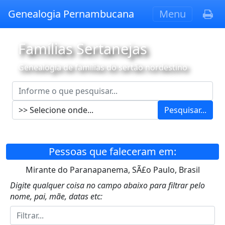
Genealogia Pernambucana
Menu
Famílias Sertanejas
Genealogia de famílias do sertão nordestino
Pesquisar...
Pessoas que faleceram em:
Mirante do Paranapanema, SÃ£o Paulo, Brasil
Digite qualquer coisa no campo abaixo para filtrar pelo
nome, pai, mãe, datas etc: