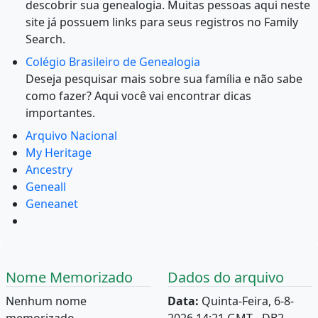
descobrir sua genealogia. Muitas pessoas aqui neste
site já possuem links para seus registros no Family
Search.
Colégio Brasileiro de Genealogia
Deseja pesquisar mais sobre sua família e não sabe
como fazer? Aqui você vai encontrar dicas
importantes.
Arquivo Nacional
My Heritage
Ancestry
Geneall
Geneanet
Nome Memorizado
Dados do arquivo
Nenhum nome
Data:
Quinta-Feira, 6-8-
memorizado.
2026 14:21 GMT - DB2