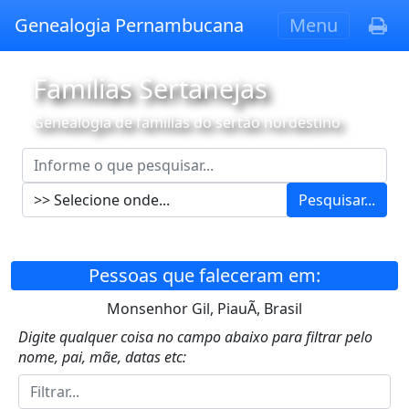
Genealogia Pernambucana
Menu
Famílias Sertanejas
Genealogia de famílias do sertão nordestino
Pesquisar...
Pessoas que faleceram em:
Monsenhor Gil, PiauÃ­, Brasil
Digite qualquer coisa no campo abaixo para filtrar pelo
nome, pai, mãe, datas etc: