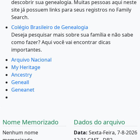
descobrir sua genealogia. Muitas pessoas aqui neste
site já possuem links para seus registros no Family
Search.
Colégio Brasileiro de Genealogia
Deseja pesquisar mais sobre sua família e não sabe
como fazer? Aqui você vai encontrar dicas
importantes.
Arquivo Nacional
My Heritage
Ancestry
Geneall
Geneanet
Nome Memorizado
Dados do arquivo
Nenhum nome
Data:
Sexta-Feira, 7-8-2026
memorizado.
12:31 GMT - DB2