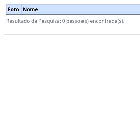
Foto
Nome
Resultado da Pesquisa: 0 pessoa(s) encontrada(s).