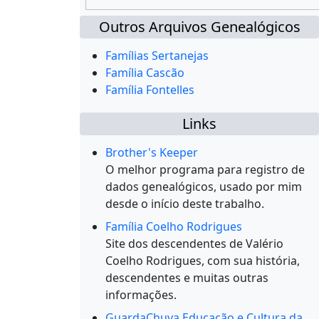
Outros Arquivos Genealógicos
Famílias Sertanejas
Família Cascão
Família Fontelles
Links
Brother's Keeper
O melhor programa para registro de
dados genealógicos, usado por mim
desde o início deste trabalho.
Família Coelho Rodrigues
Site dos descendentes de Valério
Coelho Rodrigues, com sua história,
descendentes e muitas outras
informações.
GuardaChuva Educação e Cultura da