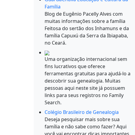
Família
Blog de Eugênio Pacelly Alves com
muitas informações sobre a família
Feitosa do sertão dos Inhamuns e da
família Capuxú da Serra da Ibiapaba,
no Ceará.
Uma organização internacional sem
fins lucrativos que oferece
ferramentas gratuitas para ajudá-lo a
descobrir sua genealogia. Muitas
pessoas aqui neste site já possuem
links para seus registros no Family
Search.
Colégio Brasileiro de Genealogia
Deseja pesquisar mais sobre sua
família e não sabe como fazer? Aqui
você vai encontrar dicas importantes.