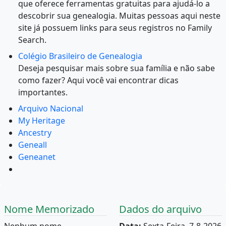
que oferece ferramentas gratuitas para ajudá-lo a
descobrir sua genealogia. Muitas pessoas aqui neste
site já possuem links para seus registros no Family
Search.
Colégio Brasileiro de Genealogia
Deseja pesquisar mais sobre sua família e não sabe
como fazer? Aqui você vai encontrar dicas
importantes.
Arquivo Nacional
My Heritage
Ancestry
Geneall
Geneanet
Nome Memorizado
Dados do arquivo
Nenhum nome
Data:
Sexta-Feira, 7-8-2026