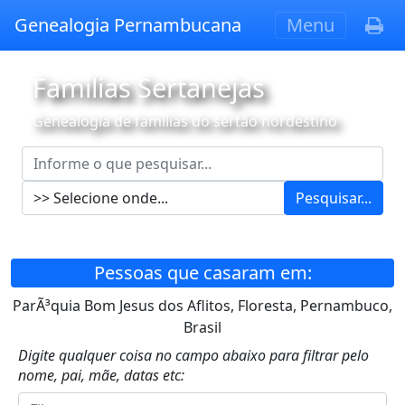
Genealogia Pernambucana
Menu
Famílias Sertanejas
Genealogia de famílias do sertão nordestino
Pesquisar...
Pessoas que casaram em:
ParÃ³quia Bom Jesus dos Aflitos, Floresta, Pernambuco,
Brasil
Digite qualquer coisa no campo abaixo para filtrar pelo
nome, pai, mãe, datas etc: