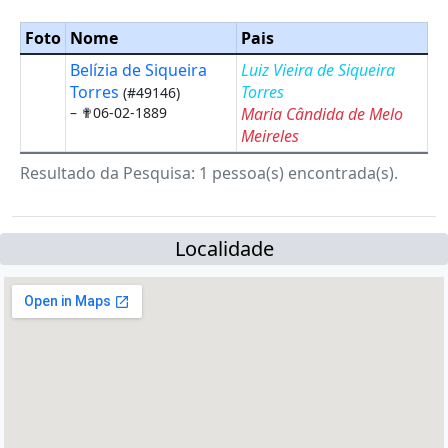
Foto
Nome
Pais
Belízia de Siqueira
Luiz Vieira de Siqueira
Torres
Torres
(#49146)
–
✟06-02-1889
Maria Cândida de Melo
Meireles
Resultado da Pesquisa: 1 pessoa(s) encontrada(s).
Localidade