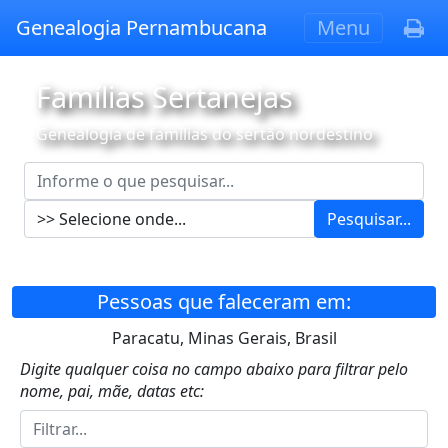
Genealogia Pernambucana
Menu
Famílias Sertanejas
Genealogia de famílias do sertão nordestino
Pesquisar...
Pessoas que faleceram em:
Paracatu, Minas Gerais, Brasil
Digite qualquer coisa no campo abaixo para filtrar pelo
nome, pai, mãe, datas etc: