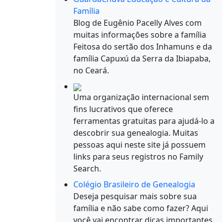
Família
Blog de Eugênio Pacelly Alves com
muitas informações sobre a família
Feitosa do sertão dos Inhamuns e da
família Capuxú da Serra da Ibiapaba,
no Ceará.
Uma organização internacional sem
fins lucrativos que oferece
ferramentas gratuitas para ajudá-lo a
descobrir sua genealogia. Muitas
pessoas aqui neste site já possuem
links para seus registros no Family
Search.
Colégio Brasileiro de Genealogia
Deseja pesquisar mais sobre sua
família e não sabe como fazer? Aqui
você vai encontrar dicas importantes.