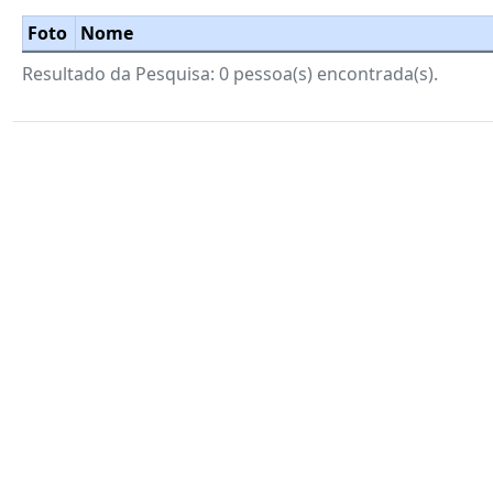
Foto
Nome
Resultado da Pesquisa: 0 pessoa(s) encontrada(s).