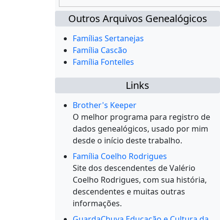
Outros Arquivos Genealógicos
Famílias Sertanejas
Família Cascão
Família Fontelles
Links
Brother's Keeper
O melhor programa para registro de
dados genealógicos, usado por mim
desde o início deste trabalho.
Família Coelho Rodrigues
Site dos descendentes de Valério
Coelho Rodrigues, com sua história,
descendentes e muitas outras
informações.
GuardaChuva Educação e Cultura da