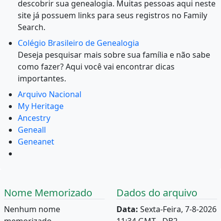
descobrir sua genealogia. Muitas pessoas aqui neste
site já possuem links para seus registros no Family
Search.
Colégio Brasileiro de Genealogia
Deseja pesquisar mais sobre sua família e não sabe
como fazer? Aqui você vai encontrar dicas
importantes.
Arquivo Nacional
My Heritage
Ancestry
Geneall
Geneanet
Nome Memorizado
Dados do arquivo
Nenhum nome
Data:
Sexta-Feira, 7-8-2026
memorizado.
11:34 GMT - DB2