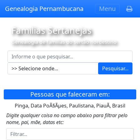
Genealogia Pernambucana
Menu
Famílias Sertanejas
Genealogia de famílias do sertão nordestino
Pesquisar...
Pessoas que faleceram em:
Pinga, Data PoÃ§Ãµes, Paulistana, PiauÃ­, Brasil
Digite qualquer coisa no campo abaixo para filtrar pelo
nome, pai, mãe, datas etc: