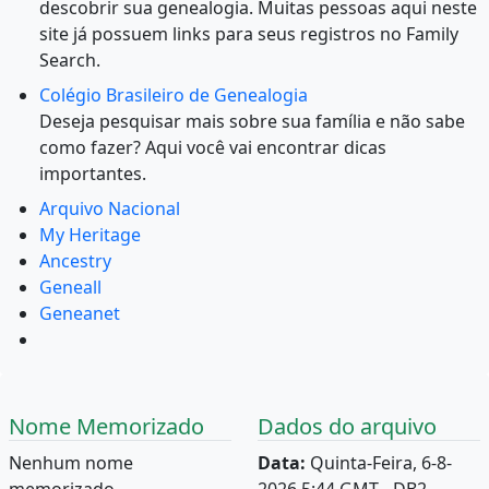
descobrir sua genealogia. Muitas pessoas aqui neste
site já possuem links para seus registros no Family
Search.
Colégio Brasileiro de Genealogia
Deseja pesquisar mais sobre sua família e não sabe
como fazer? Aqui você vai encontrar dicas
importantes.
Arquivo Nacional
My Heritage
Ancestry
Geneall
Geneanet
Nome Memorizado
Dados do arquivo
Nenhum nome
Data:
Quinta-Feira, 6-8-
memorizado.
2026 5:44 GMT - DB2