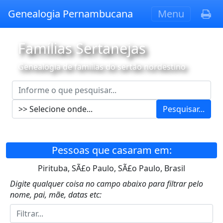
Genealogia Pernambucana
Menu
Famílias Sertanejas
Genealogia de famílias do sertão nordestino
Pesquisar...
Pessoas que casaram em:
Pirituba, SÃ£o Paulo, SÃ£o Paulo, Brasil
Digite qualquer coisa no campo abaixo para filtrar pelo
nome, pai, mãe, datas etc: