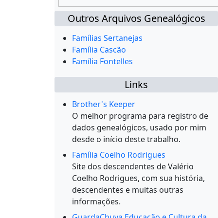
Outros Arquivos Genealógicos
Famílias Sertanejas
Família Cascão
Família Fontelles
Links
Brother's Keeper
O melhor programa para registro de
dados genealógicos, usado por mim
desde o início deste trabalho.
Família Coelho Rodrigues
Site dos descendentes de Valério
Coelho Rodrigues, com sua história,
descendentes e muitas outras
informações.
GuardaChuva Educação e Cultura da