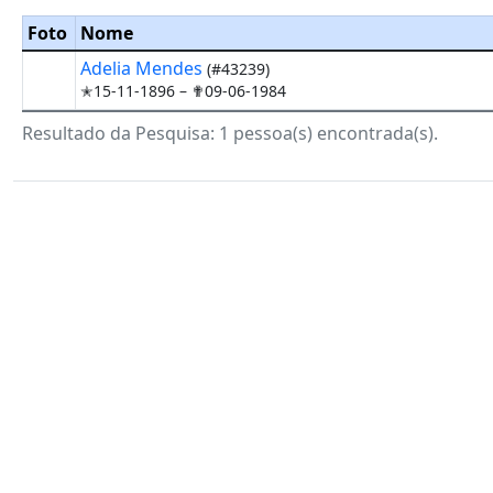
Foto
Nome
Adelia Mendes
(#43239)
✭15-11-1896 –
✟09-06-1984
Resultado da Pesquisa: 1 pessoa(s) encontrada(s).