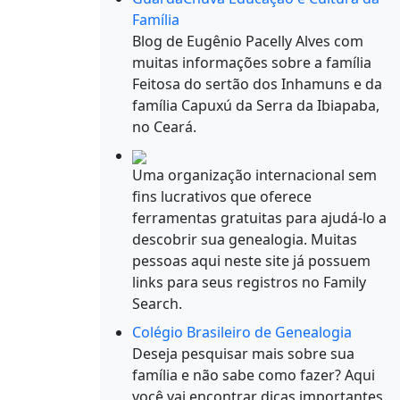
Família
Blog de Eugênio Pacelly Alves com
muitas informações sobre a família
Feitosa do sertão dos Inhamuns e da
família Capuxú da Serra da Ibiapaba,
no Ceará.
Uma organização internacional sem
fins lucrativos que oferece
ferramentas gratuitas para ajudá-lo a
descobrir sua genealogia. Muitas
pessoas aqui neste site já possuem
links para seus registros no Family
Search.
Colégio Brasileiro de Genealogia
Deseja pesquisar mais sobre sua
família e não sabe como fazer? Aqui
você vai encontrar dicas importantes.