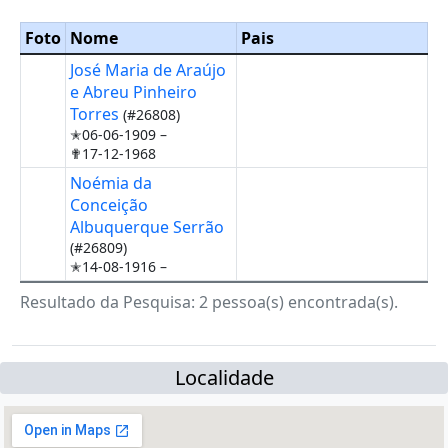
Foto
Nome
Pais
José Maria de Araújo
e Abreu Pinheiro
Torres
(#26808)
✭06-06-1909 –
✟17-12-1968
Noémia da
Conceição
Albuquerque Serrão
(#26809)
✭14-08-1916 –
Resultado da Pesquisa: 2 pessoa(s) encontrada(s).
Localidade