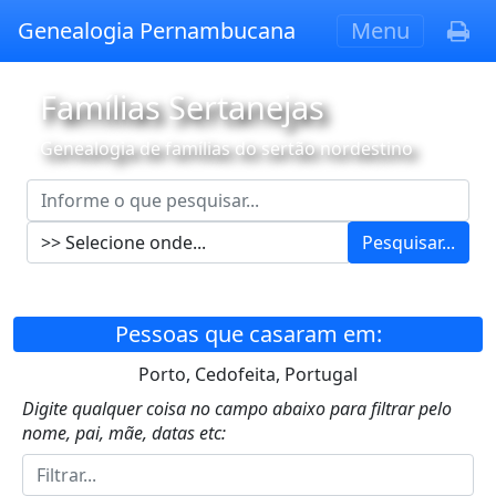
Genealogia Pernambucana
Menu
Famílias Sertanejas
Genealogia de famílias do sertão nordestino
Pesquisar...
Pessoas que casaram em:
Porto, Cedofeita, Portugal
Digite qualquer coisa no campo abaixo para filtrar pelo
nome, pai, mãe, datas etc: