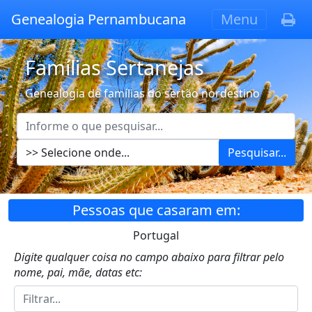
Genealogia Pernambucana
Menu
Famílias Sertanejas
Genealogia de famílias do sertão nordestino
Pesquisar...
Pessoas que casaram em:
Portugal
Digite qualquer coisa no campo abaixo para filtrar pelo
nome, pai, mãe, datas etc: