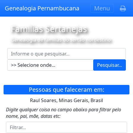
Genealogia Pernambucana
Menu
Famílias Sertanejas
Genealogia de famílias do sertão nordestino
Pesquisar...
Pessoas que faleceram em:
Raul Soares, Minas Gerais, Brasil
Digite qualquer coisa no campo abaixo para filtrar pelo
nome, pai, mãe, datas etc: