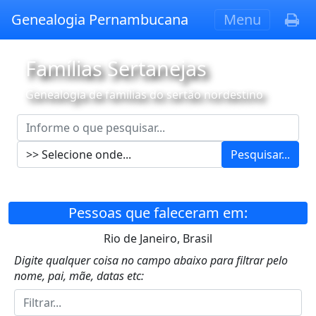
Genealogia Pernambucana
Menu
Famílias Sertanejas
Genealogia de famílias do sertão nordestino
Pesquisar...
Pessoas que faleceram em:
Rio de Janeiro, Brasil
Digite qualquer coisa no campo abaixo para filtrar pelo
nome, pai, mãe, datas etc: