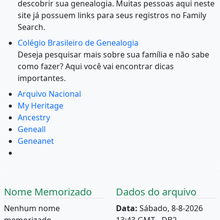
descobrir sua genealogia. Muitas pessoas aqui neste
site já possuem links para seus registros no Family
Search.
Colégio Brasileiro de Genealogia
Deseja pesquisar mais sobre sua família e não sabe
como fazer? Aqui você vai encontrar dicas
importantes.
Arquivo Nacional
My Heritage
Ancestry
Geneall
Geneanet
Nome Memorizado
Dados do arquivo
Nenhum nome
Data:
Sábado, 8-8-2026
memorizado.
13:43 GMT - DB2