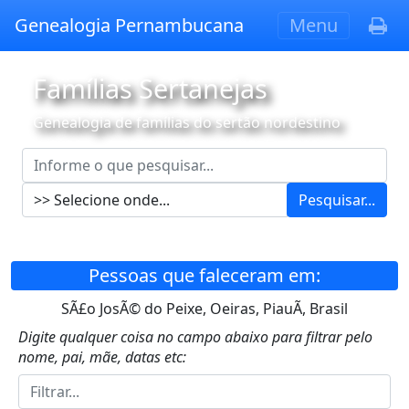
Genealogia Pernambucana
Menu
Famílias Sertanejas
Genealogia de famílias do sertão nordestino
Pesquisar...
Pessoas que faleceram em:
SÃ£o JosÃ© do Peixe, Oeiras, PiauÃ­, Brasil
Digite qualquer coisa no campo abaixo para filtrar pelo
nome, pai, mãe, datas etc: