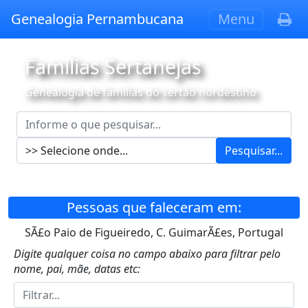
Genealogia Pernambucana
Menu
Famílias Sertanejas
Genealogia de famílias do sertão nordestino
Pesquisar...
Pessoas que faleceram em:
SÃ£o Paio de Figueiredo, C. GuimarÃ£es, Portugal
Digite qualquer coisa no campo abaixo para filtrar pelo
nome, pai, mãe, datas etc: