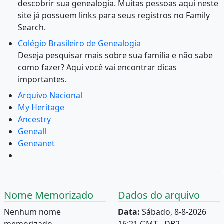
descobrir sua genealogia. Muitas pessoas aqui neste
site já possuem links para seus registros no Family
Search.
Colégio Brasileiro de Genealogia
Deseja pesquisar mais sobre sua família e não sabe
como fazer? Aqui você vai encontrar dicas
importantes.
Arquivo Nacional
My Heritage
Ancestry
Geneall
Geneanet
Nome Memorizado
Dados do arquivo
Nenhum nome
Data:
Sábado, 8-8-2026
memorizado.
16:21 GMT - DB2