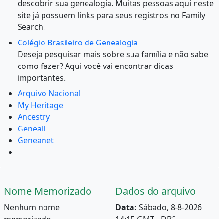
descobrir sua genealogia. Muitas pessoas aqui neste
site já possuem links para seus registros no Family
Search.
Colégio Brasileiro de Genealogia
Deseja pesquisar mais sobre sua família e não sabe
como fazer? Aqui você vai encontrar dicas
importantes.
Arquivo Nacional
My Heritage
Ancestry
Geneall
Geneanet
Nome Memorizado
Dados do arquivo
Nenhum nome
Data:
Sábado, 8-8-2026
memorizado.
14:15 GMT - DB2