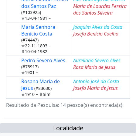
dos Santos Paz
Maria de Lourdes Pereira
(#103925)
dos Santos Silveira
✭13-04-1981 –
Maria Senhora
Joaquim Alves da Costa
Benício Costa
Josefa Benício Coelho
(#74447)
✭22-11-1893 –
✟10-04-1982
Pedro Severo Alves
Aureliano Severo Alves
(#78917)
Rosa Maria de Jesus
✭1901 –
Rosana Maria de
Antonio José da Costa
Jesus
Josefa Maria de Jesus
(#83630)
✭1910 –
✟Sim
Resultado da Pesquisa: 14 pessoa(s) encontrada(s).
Localidade