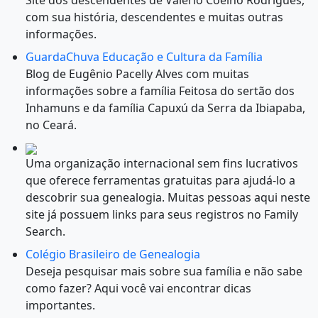
Site dos descendentes de Valério Coelho Rodrigues,
com sua história, descendentes e muitas outras
informações.
GuardaChuva Educação e Cultura da Família
Blog de Eugênio Pacelly Alves com muitas
informações sobre a família Feitosa do sertão dos
Inhamuns e da família Capuxú da Serra da Ibiapaba,
no Ceará.
Uma organização internacional sem fins lucrativos
que oferece ferramentas gratuitas para ajudá-lo a
descobrir sua genealogia. Muitas pessoas aqui neste
site já possuem links para seus registros no Family
Search.
Colégio Brasileiro de Genealogia
Deseja pesquisar mais sobre sua família e não sabe
como fazer? Aqui você vai encontrar dicas
importantes.