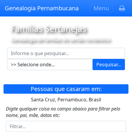
Genealogia Pernambucana
Menu
Famílias Sertanejas
Genealogia de famílias do sertão nordestino
Pesquisar...
Pessoas que casaram em:
Santa Cruz, Pernambuco, Brasil
Digite qualquer coisa no campo abaixo para filtrar pelo
nome, pai, mãe, datas etc: