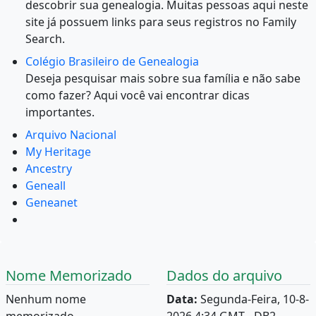
descobrir sua genealogia. Muitas pessoas aqui neste
site já possuem links para seus registros no Family
Search.
Colégio Brasileiro de Genealogia
Deseja pesquisar mais sobre sua família e não sabe
como fazer? Aqui você vai encontrar dicas
importantes.
Arquivo Nacional
My Heritage
Ancestry
Geneall
Geneanet
Nome Memorizado
Dados do arquivo
Nenhum nome
Data:
Segunda-Feira, 10-8-
memorizado.
2026 4:34 GMT - DB2