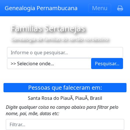
Genealogia Pernambucana
Menu
Famílias Sertanejas
Genealogia de famílias do sertão nordestino
Pesquisar...
Pessoas que faleceram em:
Santa Rosa do PiauÃ­, PiauÃ­, Brasil
Digite qualquer coisa no campo abaixo para filtrar pelo
nome, pai, mãe, datas etc: