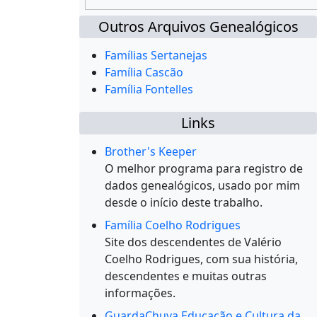
Outros Arquivos Genealógicos
Famílias Sertanejas
Família Cascão
Família Fontelles
Links
Brother's Keeper
O melhor programa para registro de
dados genealógicos, usado por mim
desde o início deste trabalho.
Família Coelho Rodrigues
Site dos descendentes de Valério
Coelho Rodrigues, com sua história,
descendentes e muitas outras
informações.
GuardaChuva Educação e Cultura da