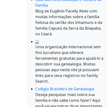
Família
Blog de Eugênio Pacelly Alves com
muitas informações sobre a família
Feitosa do sertão dos Inhamuns e da
família Capuxú da Serra da Ibiapaba,
no Ceará.
Uma organização internacional sem
fins lucrativos que oferece
ferramentas gratuitas para ajudá-lo a
descobrir sua genealogia. Muitas
pessoas aqui neste site já possuem
links para seus registros no Family
Search.
Colégio Brasileiro de Genealogia
Deseja pesquisar mais sobre sua
família e não sabe como fazer? Aqui
você vai encontrar dicas importantes.