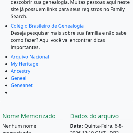
descobrir sua genealogia. Muitas pessoas aqui neste
site já possuem links para seus registros no Family
Search.
Colégio Brasileiro de Genealogia
Deseja pesquisar mais sobre sua família e não sabe
como fazer? Aqui você vai encontrar dicas
importantes.
Arquivo Nacional
My Heritage
Ancestry
Geneall
Geneanet
Nome Memorizado
Dados do arquivo
Nenhum nome
Data:
Quinta-Feira, 6-8-
memorizado.
2026 13:19 GMT - DB2