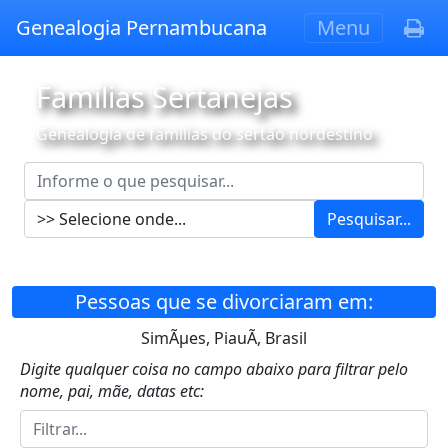
Genealogia Pernambucana
Menu
Famílias Sertanejas
Genealogia de famílias do sertão nordestino
Pesquisar...
Pessoas que se divorciaram em:
SimÃµes, PiauÃ­, Brasil
Digite qualquer coisa no campo abaixo para filtrar pelo
nome, pai, mãe, datas etc: