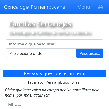
Genealogia Pernambucana
Menu
Famílias Sertanejas
Genealogia de famílias do sertão nordestino
Pesquisar...
Pessoas que faleceram em:
Tacaratu, Pernambuco, Brasil
Digite qualquer coisa no campo abaixo para filtrar pelo
nome, pai, mãe, datas etc: