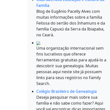
Família
Blog de Eugênio Pacelly Alves com
muitas informações sobre a família
Feitosa do sertão dos Inhamuns e da
família Capuxú da Serra da Ibiapaba,
no Ceará.
Uma organização internacional sem
fins lucrativos que oferece
ferramentas gratuitas para ajudá-lo a
descobrir sua genealogia. Muitas
pessoas aqui neste site já possuem
links para seus registros no Family
Search.
Colégio Brasileiro de Genealogia
Deseja pesquisar mais sobre sua
família e não sabe como fazer? Aqui
você vai encontrar dicas importantes.