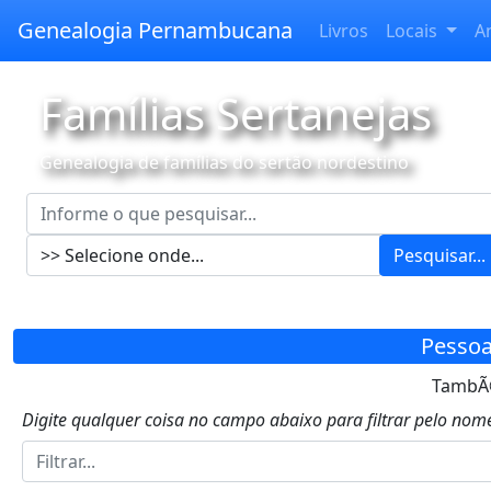
Genealogia Pernambucana
Livros
Locais
A
Famílias Sertanejas
Genealogia de famílias do sertão nordestino
Pesquisar...
Pessoa
TambÃ©
Digite qualquer coisa no campo abaixo para filtrar pelo nome