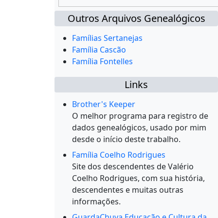
Outros Arquivos Genealógicos
Famílias Sertanejas
Família Cascão
Família Fontelles
Links
Brother's Keeper
O melhor programa para registro de
dados genealógicos, usado por mim
desde o início deste trabalho.
Família Coelho Rodrigues
Site dos descendentes de Valério
Coelho Rodrigues, com sua história,
descendentes e muitas outras
informações.
GuardaChuva Educação e Cultura da