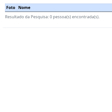
Foto
Nome
Resultado da Pesquisa: 0 pessoa(s) encontrada(s).