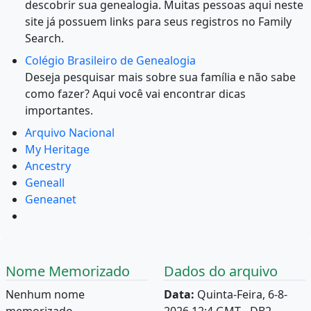
descobrir sua genealogia. Muitas pessoas aqui neste
site já possuem links para seus registros no Family
Search.
Colégio Brasileiro de Genealogia
Deseja pesquisar mais sobre sua família e não sabe
como fazer? Aqui você vai encontrar dicas
importantes.
Arquivo Nacional
My Heritage
Ancestry
Geneall
Geneanet
Nome Memorizado
Dados do arquivo
Nenhum nome
Data:
Quinta-Feira, 6-8-
memorizado.
2026 12:4 GMT - DB2