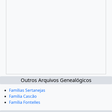
Outros Arquivos Genealógicos
Famílias Sertanejas
Família Cascão
Família Fontelles