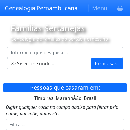
Genealogia Pernambucana
Menu
Famílias Sertanejas
Genealogia de famílias do sertão nordestino
Pesquisar...
Pessoas que casaram em:
Timbiras, MaranhÃ£o, Brasil
Digite qualquer coisa no campo abaixo para filtrar pelo
nome, pai, mãe, datas etc: