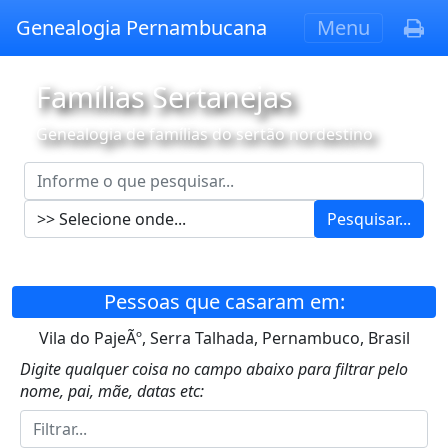
Genealogia Pernambucana
Menu
Famílias Sertanejas
Genealogia de famílias do sertão nordestino
Pesquisar...
Pessoas que casaram em:
Vila do PajeÃº, Serra Talhada, Pernambuco, Brasil
Digite qualquer coisa no campo abaixo para filtrar pelo
nome, pai, mãe, datas etc: