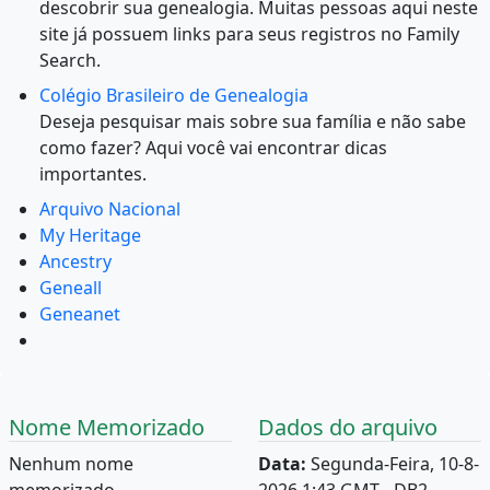
descobrir sua genealogia. Muitas pessoas aqui neste
site já possuem links para seus registros no Family
Search.
Colégio Brasileiro de Genealogia
Deseja pesquisar mais sobre sua família e não sabe
como fazer? Aqui você vai encontrar dicas
importantes.
Arquivo Nacional
My Heritage
Ancestry
Geneall
Geneanet
Nome Memorizado
Dados do arquivo
Nenhum nome
Data:
Segunda-Feira, 10-8-
memorizado.
2026 1:43 GMT - DB2