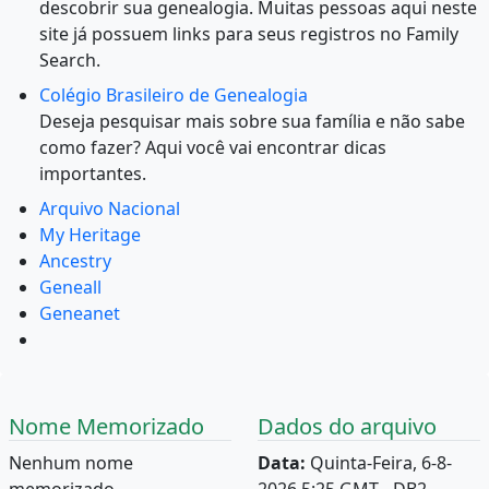
descobrir sua genealogia. Muitas pessoas aqui neste
site já possuem links para seus registros no Family
Search.
Colégio Brasileiro de Genealogia
Deseja pesquisar mais sobre sua família e não sabe
como fazer? Aqui você vai encontrar dicas
importantes.
Arquivo Nacional
My Heritage
Ancestry
Geneall
Geneanet
Nome Memorizado
Dados do arquivo
Nenhum nome
Data:
Quinta-Feira, 6-8-
memorizado.
2026 5:25 GMT - DB2