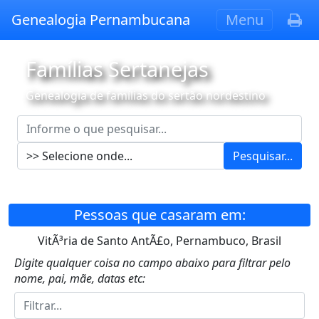
Genealogia Pernambucana
Menu
Famílias Sertanejas
Genealogia de famílias do sertão nordestino
Pesquisar...
Pessoas que casaram em:
VitÃ³ria de Santo AntÃ£o, Pernambuco, Brasil
Digite qualquer coisa no campo abaixo para filtrar pelo
nome, pai, mãe, datas etc: