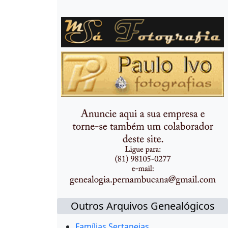
Outros Arquivos Genealógicos
Famílias Sertanejas