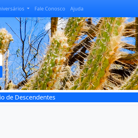
niversários
Fale Conosco
Ajuda
rio de Descendentes