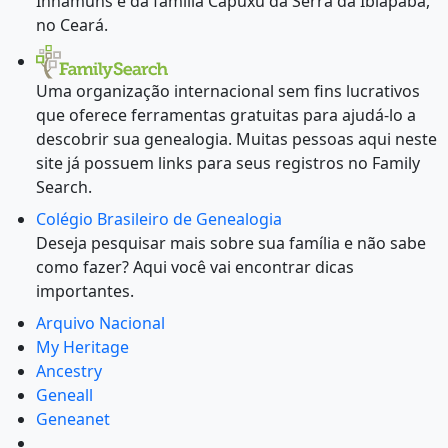
Inhamuns e da família Capuxú da Serra da Ibiapaba,
no Ceará.
Uma organização internacional sem fins lucrativos
que oferece ferramentas gratuitas para ajudá-lo a
descobrir sua genealogia. Muitas pessoas aqui neste
site já possuem links para seus registros no Family
Search.
Colégio Brasileiro de Genealogia
Deseja pesquisar mais sobre sua família e não sabe
como fazer? Aqui você vai encontrar dicas
importantes.
Arquivo Nacional
My Heritage
Ancestry
Geneall
Geneanet