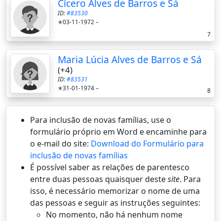
Cícero Alves de Barros e Sá
ID:
#83530
✭03-11-1972 –
7
Maria Lúcia Alves de Barros e Sá
(+4)
ID:
#83531
✭31-01-1974 –
8
Para inclusão de novas famílias, use o
formulário próprio em Word e encaminhe para
o e-mail do site:
Download do Formulário para
inclusão de novas famílias
É possí­vel saber as relações de parentesco
entre duas pessoas quaisquer deste
site
. Para
isso, é necessário memorizar o nome de uma
das pessoas e seguir as instruções seguintes:
No momento, não há nenhum nome