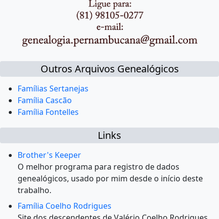
Outros Arquivos Genealógicos
Famílias Sertanejas
Família Cascão
Família Fontelles
Links
Brother's Keeper
O melhor programa para registro de dados
genealógicos, usado por mim desde o início deste
trabalho.
Família Coelho Rodrigues
Site dos descendentes de Valério Coelho Rodrigues,