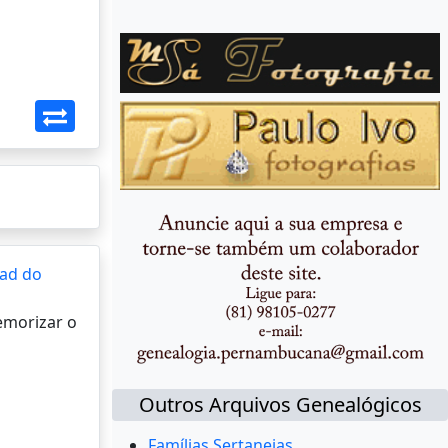
ad do
memorizar o
Outros Arquivos Genealógicos
Famílias Sertanejas