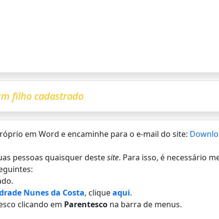
m filho cadastrado
 próprio em Word e encaminhe para o e-mail do site:
Downlo
 duas pessoas quaisquer deste
site
. Para isso, é necessário 
eguintes:
do.
ndrade Nunes da Costa
, clique
aqui
.
esco clicando em
Parentesco
na barra de menus.