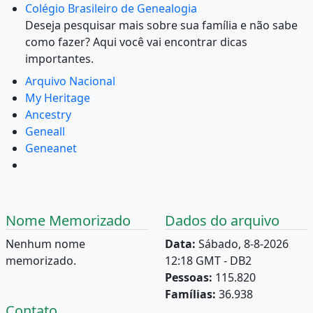
Colégio Brasileiro de Genealogia
Deseja pesquisar mais sobre sua família e não sabe
como fazer? Aqui você vai encontrar dicas
importantes.
Arquivo Nacional
My Heritage
Ancestry
Geneall
Geneanet
Nome Memorizado
Dados do arquivo
Nenhum nome
Data:
Sábado, 8-8-2026
memorizado.
12:18 GMT - DB2
Pessoas:
115.820
Famílias:
36.938
Contato