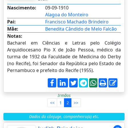
Nascimento:
09-09-1910
Alagoa do Monteiro
Pai:
Francisco Machado Brindeiro
Mãe:
Benedita Cândido de Melo Falcão
Notas:
Bacharel em Ciências e Letras pelo Colégio
Arquidiocesano Pio X de João Pessoa, médico da
turma de 1932 da Faculdade de Medicina do Derby
(no Recife), foi Senador da República pelo Estado de
Pernambuco e prefeito do Recife (1955).
Irmãos
<<
1
2
>>
Dados do cônjuge, companheiro(a) etc.