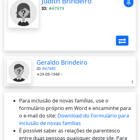
Judith Brindeiro
ID:
#47979
Geraldo Brindeiro
ID:
#47980
✭29-08-1948 –
1
Para inclusão de novas famílias, use o
formulário próprio em Word e encaminhe para
o e-mail do site:
Download do Formulário para
inclusão de novas famílias
É possí­vel saber as relações de parentesco
entre duas pessoas quaisquer deste
site
. Para