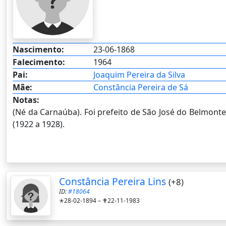
Nascimento:
23-06-1868
Falecimento:
1964
Pai:
Joaquim Pereira da Silva
Mãe:
Constância Pereira de Sá
Notas:
(Né da Carnaúba). Foi prefeito de São José do Belmonte
(1922 a 1928).
Constância Pereira Lins
(+8)
ID:
#18064
✭28-02-1894 –
✟22-11-1983