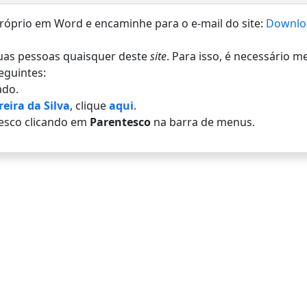
 próprio em Word e encaminhe para o e-mail do site:
Downlo
 duas pessoas quaisquer deste
site
. Para isso, é necessário 
eguintes:
do.
eira da Silva
, clique
aqui
.
esco clicando em
Parentesco
na barra de menus.