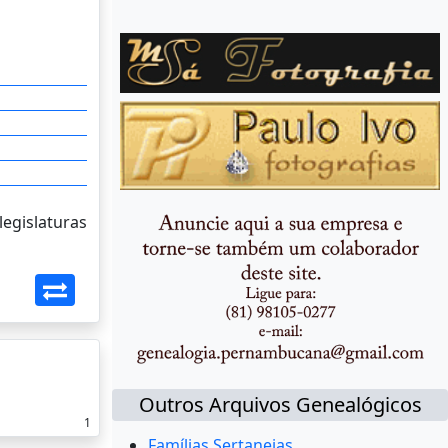
legislaturas
Outros Arquivos Genealógicos
1
Famílias Sertanejas