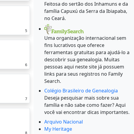
Feitosa do sertão dos Inhamuns e da
família Capuxú da Serra da Ibiapaba,
no Ceará.
5
Uma organização internacional sem
fins lucrativos que oferece
ferramentas gratuitas para ajudá-lo a
descobrir sua genealogia. Muitas
6
pessoas aqui neste site já possuem
links para seus registros no Family
Search.
Colégio Brasileiro de Genealogia
Deseja pesquisar mais sobre sua
7
família e não sabe como fazer? Aqui
você vai encontrar dicas importantes.
Arquivo Nacional
My Heritage
8