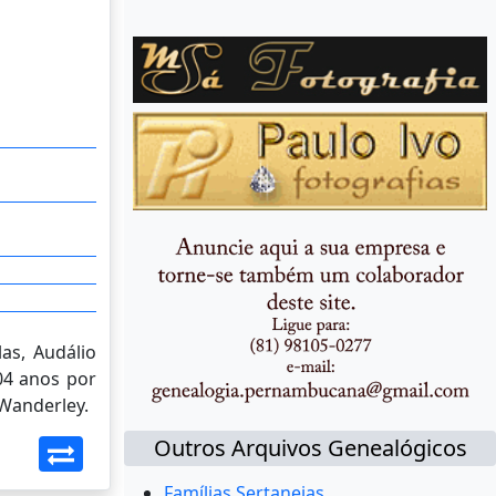
as, Audálio
04 anos por
 Wanderley.
Outros Arquivos Genealógicos
Famílias Sertanejas