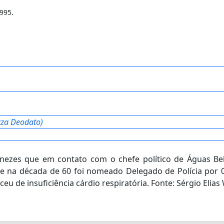
995.
uza Deodato)
ezes que em contato com o chefe político de Águas Bel
de na década de 60 foi nomeado Delegado de Polícia por 
eu de insuficiência cárdio respiratória. Fonte: Sérgio Elias