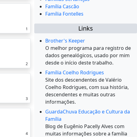
Família Cascão
Família Fontelles
Links
1
Brother's Keeper
O melhor programa para registro de
dados genealógicos, usado por mim
desde o início deste trabalho.
2
Família Coelho Rodrigues
Site dos descendentes de Valério
Coelho Rodrigues, com sua história,
descendentes e muitas outras
3
informações.
GuardaChuva Educação e Cultura da
Família
Blog de Eugênio Pacelly Alves com
muitas informações sobre a família
4