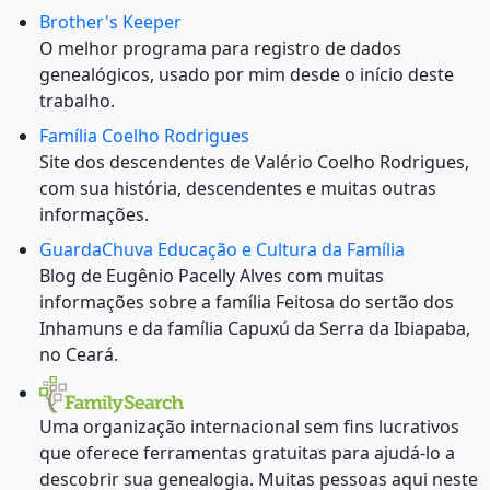
Brother's Keeper
O melhor programa para registro de dados
genealógicos, usado por mim desde o início deste
trabalho.
Família Coelho Rodrigues
Site dos descendentes de Valério Coelho Rodrigues,
com sua história, descendentes e muitas outras
informações.
GuardaChuva Educação e Cultura da Família
Blog de Eugênio Pacelly Alves com muitas
informações sobre a família Feitosa do sertão dos
Inhamuns e da família Capuxú da Serra da Ibiapaba,
no Ceará.
Uma organização internacional sem fins lucrativos
que oferece ferramentas gratuitas para ajudá-lo a
descobrir sua genealogia. Muitas pessoas aqui neste