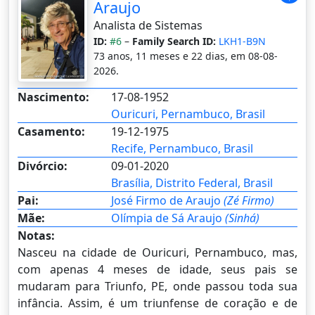
Araujo
Analista de Sistemas
ID:
#6
–
Family Search ID:
LKH1-B9N
73 anos, 11 meses e 22 dias, em 08-08-
2026.
Nascimento:
17-08-1952
Ouricuri, Pernambuco, Brasil
Casamento:
19-12-1975
Recife, Pernambuco, Brasil
Divórcio:
09-01-2020
Brasília, Distrito Federal, Brasil
Pai:
José Firmo de Araujo
(Zé Firmo)
Mãe:
Olímpia de Sá Araujo
(Sinhá)
Notas:
Nasceu na cidade de Ouricuri, Pernambuco, mas,
com apenas 4 meses de idade, seus pais se
mudaram para Triunfo, PE, onde passou toda sua
infância. Assim, é um triunfense de coração e de