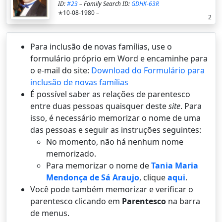
ID:
#23
– Family Search ID:
GDHK-63R
✭10-08-1980 –
2
Para inclusão de novas famílias, use o
formulário próprio em Word e encaminhe para
o e-mail do site:
Download do Formulário para
inclusão de novas famílias
É possí­vel saber as relações de parentesco
entre duas pessoas quaisquer deste
site
. Para
isso, é necessário memorizar o nome de uma
das pessoas e seguir as instruções seguintes:
No momento, não há nenhum nome
memorizado.
Para memorizar o nome de
Tania Maria
Mendonça de Sá Araujo
, clique
aqui
.
Você pode também memorizar e verificar o
parentesco clicando em
Parentesco
na barra
de menus.