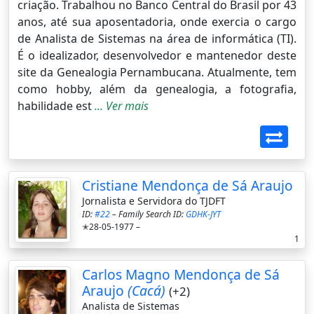
criação. Trabalhou no Banco Central do Brasil por 43
anos, até sua aposentadoria, onde exercia o cargo
de Analista de Sistemas na área de informática (TI).
É o idealizador, desenvolvedor e mantenedor deste
site da Genealogia Pernambucana. Atualmente, tem
como hobby, além da genealogia, a fotografia,
habilidade est
... Ver mais
Cristiane Mendonça de Sá Araujo
Jornalista e Servidora do TJDFT
ID:
#22
– Family Search ID:
GDHK-JYT
✭28-05-1977 –
1
Carlos Magno Mendonça de Sá
Araujo
(Cacá)
(+2)
Analista de Sistemas