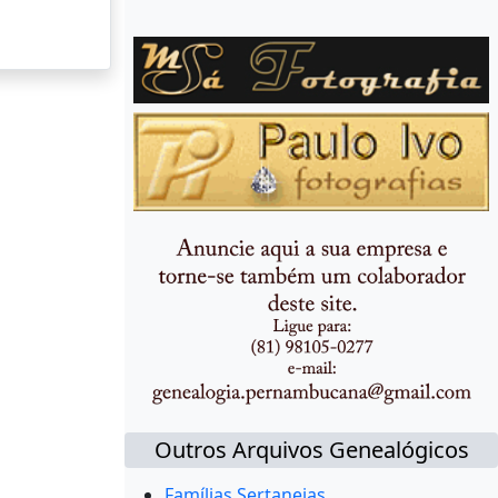
Outros Arquivos Genealógicos
Famílias Sertanejas