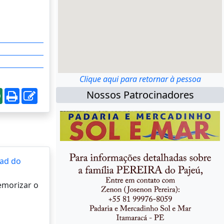
Clique aqui para retornar à pessoa
Nossos Patrocinadores
ad do
memorizar o