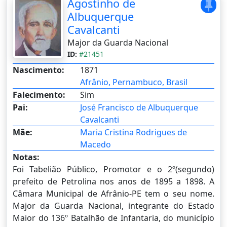
Agostinho de
Albuquerque
Cavalcanti
Major da Guarda Nacional
ID:
#21451
Nascimento:
1871
Afrânio, Pernambuco, Brasil
Falecimento:
Sim
Pai:
José Francisco de Albuquerque
Cavalcanti
Mãe:
Maria Cristina Rodrigues de
Macedo
Notas:
Foi Tabelião Público, Promotor e o 2º(segundo)
prefeito de Petrolina nos anos de 1895 a 1898. A
Câmara Municipal de Afrânio-PE tem o seu nome.
Major da Guarda Nacional, integrante do Estado
Maior do 136º Batalhão de Infantaria, do município