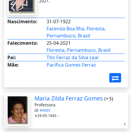
2021.
Nascimento:
31-07-1922
Fazenda Boa Ilha, Floresta,
Pernambuco, Brasil
Falecimento:
25-04-2021
Floresta, Pernambuco, Brasil
Pai:
Tito Ferraz da Silva Leal
Mãe:
Pacífica Gomes Ferraz
Maria Zilda Ferraz Gomes
(+3)
Professora
ID:
#4005
✭29-05-1943 –
1