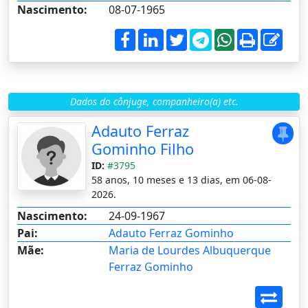
Nascimento:
08-07-1965
Dados do cônjuge, companheiro(a) etc.
Adauto Ferraz
Gominho Filho
ID:
#3795
58 anos, 10 meses e 13 dias, em 06-08-
2026.
Nascimento:
24-09-1967
Pai:
Adauto Ferraz Gominho
Mãe:
Maria de Lourdes Albuquerque
Ferraz Gominho