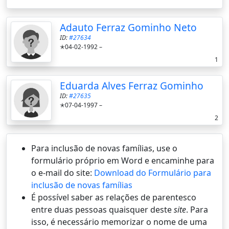
Adauto Ferraz Gominho Neto
ID:
#27634
✭04-02-1992 –
1
Eduarda Alves Ferraz Gominho
ID:
#27635
✭07-04-1997 –
2
Para inclusão de novas famílias, use o
formulário próprio em Word e encaminhe para
o e-mail do site:
Download do Formulário para
inclusão de novas famílias
É possí­vel saber as relações de parentesco
entre duas pessoas quaisquer deste
site
. Para
isso, é necessário memorizar o nome de uma