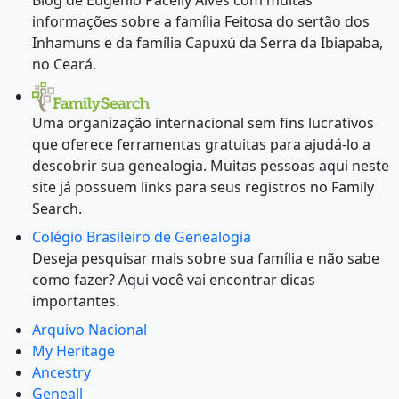
Blog de Eugênio Pacelly Alves com muitas
informações sobre a família Feitosa do sertão dos
Inhamuns e da família Capuxú da Serra da Ibiapaba,
no Ceará.
Uma organização internacional sem fins lucrativos
que oferece ferramentas gratuitas para ajudá-lo a
descobrir sua genealogia. Muitas pessoas aqui neste
site já possuem links para seus registros no Family
Search.
Colégio Brasileiro de Genealogia
Deseja pesquisar mais sobre sua família e não sabe
como fazer? Aqui você vai encontrar dicas
importantes.
Arquivo Nacional
My Heritage
Ancestry
Geneall