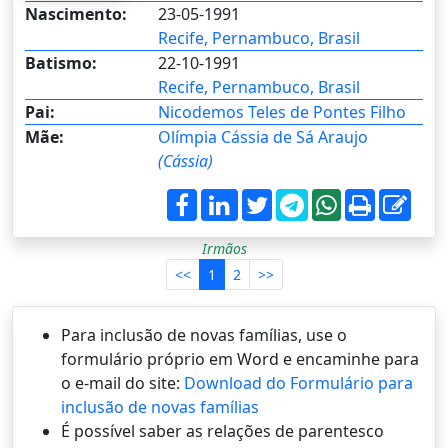
Nascimento:
23-05-1991
Recife, Pernambuco, Brasil
Batismo:
22-10-1991
Recife, Pernambuco, Brasil
Pai:
Nicodemos Teles de Pontes Filho
Mãe:
Olímpia Cássia de Sá Araujo
(Cássia)
Irmãos
<<
1
2
>>
Para inclusão de novas famílias, use o
formulário próprio em Word e encaminhe para
o e-mail do site:
Download do Formulário para
inclusão de novas famílias
É possí­vel saber as relações de parentesco