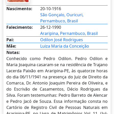
Nascimento:
20-10-1916
São Gonçalo, Ouricuri,
Pernambuco, Brasil
Falecimento:
26-12-1990
Araripina, Pernambuco, Brasil
Pai:
Odilon José Rodrigues
Mãe:
Luiza Maria da Conceição
Notas:
Conhecido como Pedro Odilon. Pedro Odilon e
Maria Joaquina casaram-se na residência de Trajano
Lacerda Paixão em Araripina-PE, às quatorze horas
do dia 06/11/1941 na presença do Juiz de Direito da
Comarca, Dr. Antonio Joaquim Pereira de Oliveira, e
do Escrivão de Casamentos, Décio Rodrigues da
Silva. Foram testemunhas: Pedro Barreto de Alencar
e Pedro Jacó de Souza. Essa informação consta no
Cartório de Registro Civil de Pessoas Naturais em
Araripina-PE, no Livro de Matrimônios Vol. 11, (Jul-