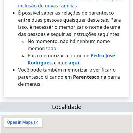
inclusão de novas famílias
É possí­vel saber as relações de parentesco
entre duas pessoas quaisquer deste
site
. Para
isso, é necessário memorizar o nome de uma
das pessoas e seguir as instruções seguintes:
No momento, não há nenhum nome
memorizado.
Para memorizar o nome de
Pedro José
Rodrigues
, clique
aqui
.
Você pode também memorizar e verificar o
parentesco clicando em
Parentesco
na barra
de menus.
Localidade