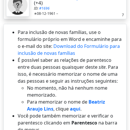
(+4)
ID:
#1696
✭08-12-1961 –
7
Para inclusão de novas famílias, use o
formulário próprio em Word e encaminhe para
o e-mail do site:
Download do Formulário para
inclusão de novas famílias
É possí­vel saber as relações de parentesco
entre duas pessoas quaisquer deste
site
. Para
isso, é necessário memorizar o nome de uma
das pessoas e seguir as instruções seguintes:
No momento, não há nenhum nome
memorizado.
Para memorizar o nome de
Beatriz
Araujo Lins
, clique
aqui
.
Você pode também memorizar e verificar o
parentesco clicando em
Parentesco
na barra
de menus.