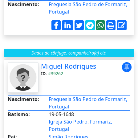
Nascimento:
Freguesia São Pedro de Formariz,
Portugal
Dados do cônjuge, companheiro(a) etc.
Miguel Rodrigues
ID:
#39262
Nascimento:
Freguesia São Pedro de Formariz,
Portugal
Batismo:
19-05-1648
Igreja São Pedro, Formariz,
Portugal
Pai:
Simão Rodrigues