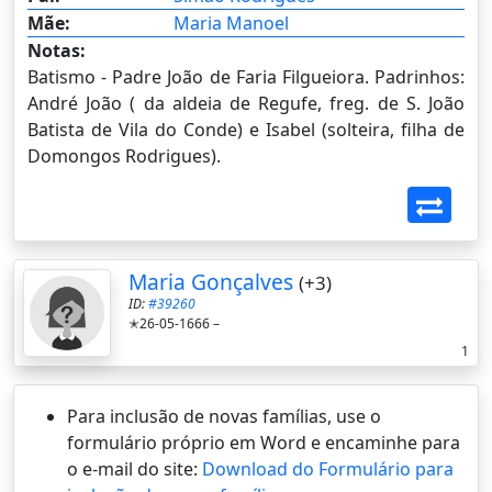
Mãe:
Maria Manoel
Notas:
Batismo - Padre João de Faria Filgueiora. Padrinhos:
André João ( da aldeia de Regufe, freg. de S. João
Batista de Vila do Conde) e Isabel (solteira, filha de
Domongos Rodrigues).
Maria Gonçalves
(+3)
ID:
#39260
✭26-05-1666 –
1
Para inclusão de novas famílias, use o
formulário próprio em Word e encaminhe para
o e-mail do site:
Download do Formulário para