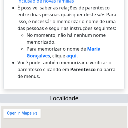
inclusão de novas famílias
É possí­vel saber as relações de parentesco
entre duas pessoas quaisquer deste
site
. Para
isso, é necessário memorizar o nome de uma
das pessoas e seguir as instruções seguintes:
No momento, não há nenhum nome
memorizado.
Para memorizar o nome de
Maria
Gonçalves
, clique
aqui
.
Você pode também memorizar e verificar o
parentesco clicando em
Parentesco
na barra
de menus.
Localidade