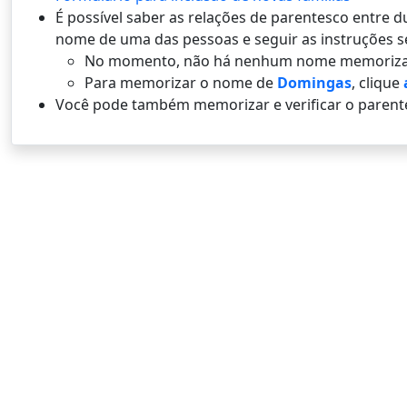
É possí­vel saber as relações de parentesco entre
nome de uma das pessoas e seguir as instruções s
No momento, não há nenhum nome memoriza
Para memorizar o nome de
Domingas
, clique
Você pode também memorizar e verificar o parent