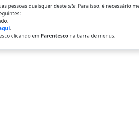
 duas pessoas quaisquer deste
site
. Para isso, é necessário 
eguintes:
do.
aqui
.
esco clicando em
Parentesco
na barra de menus.