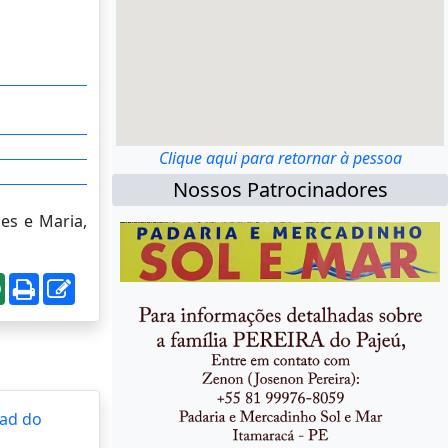
Clique aqui para retornar à pessoa
Nossos Patrocinadores
es e Maria,
ad do