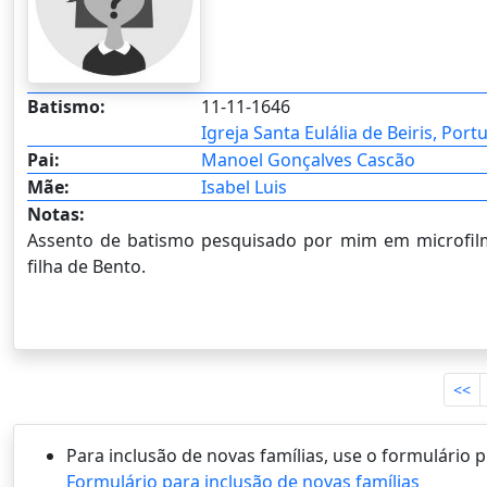
Batismo:
11-11-1646
Igreja Santa Eulália de Beiris, Port
Pai:
Manoel Gonçalves Cascão
Mãe:
Isabel Luis
Notas:
Assento de batismo pesquisado por mim em microfilme
filha de Bento.
<<
Para inclusão de novas famílias, use o formulário
Formulário para inclusão de novas famílias