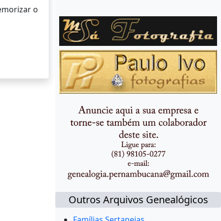
memorizar o
Outros Arquivos Genealógicos
Famílias Sertanejas