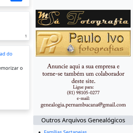
1
ad do
memorizar o
Outros Arquivos Genealógicos
Famílias Sertanejas