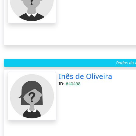
Dados do c
Inês de Oliveira
ID:
#40498