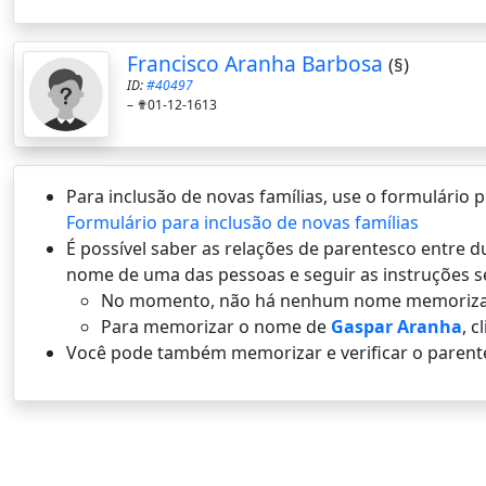
Francisco Aranha Barbosa
(§)
ID:
#40497
–
✟01-12-1613
Para inclusão de novas famílias, use o formulário
Formulário para inclusão de novas famílias
É possí­vel saber as relações de parentesco entre
nome de uma das pessoas e seguir as instruções s
No momento, não há nenhum nome memoriza
Para memorizar o nome de
Gaspar Aranha
, c
Você pode também memorizar e verificar o parent