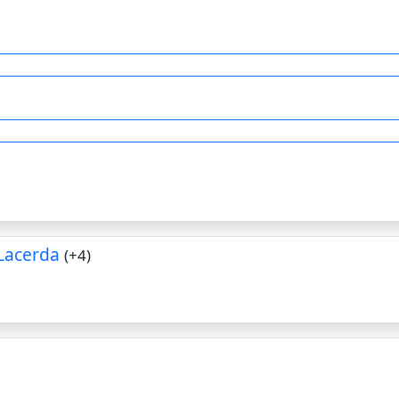
Lacerda
(+4)