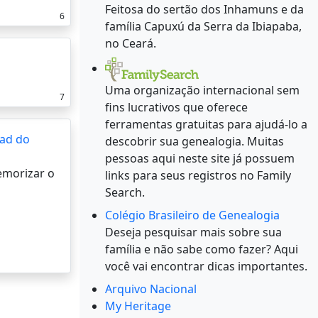
Feitosa do sertão dos Inhamuns e da
6
família Capuxú da Serra da Ibiapaba,
no Ceará.
Uma organização internacional sem
7
fins lucrativos que oferece
ferramentas gratuitas para ajudá-lo a
ad do
descobrir sua genealogia. Muitas
pessoas aqui neste site já possuem
memorizar o
links para seus registros no Family
Search.
Colégio Brasileiro de Genealogia
Deseja pesquisar mais sobre sua
família e não sabe como fazer? Aqui
você vai encontrar dicas importantes.
Arquivo Nacional
My Heritage