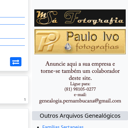
1
Outros Arquivos Genealógicos
Famílias Sertanejas