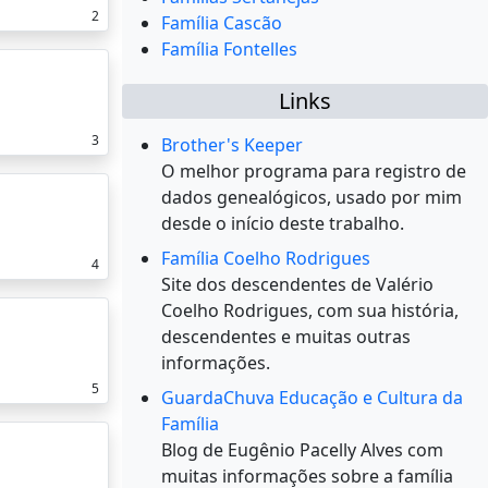
2
Família Cascão
Família Fontelles
Links
3
Brother's Keeper
O melhor programa para registro de
dados genealógicos, usado por mim
desde o início deste trabalho.
Família Coelho Rodrigues
4
Site dos descendentes de Valério
Coelho Rodrigues, com sua história,
descendentes e muitas outras
informações.
5
GuardaChuva Educação e Cultura da
Família
Blog de Eugênio Pacelly Alves com
muitas informações sobre a família